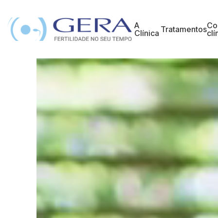
A
Co
Tratamentos
Clínica
clí