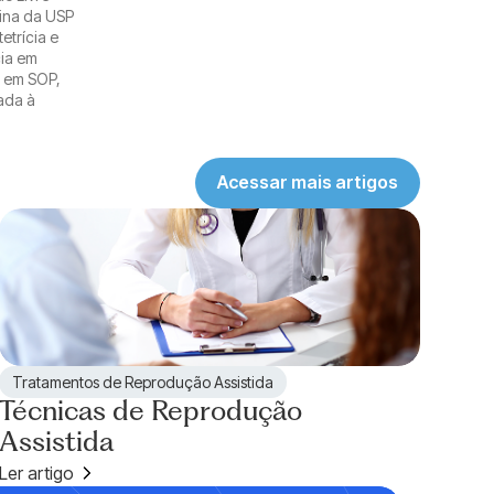
ina da USP
etrícia e
ia em
o em SOP,
nada à
Acessar mais artigos
Tratamentos de Reprodução Assistida
Técnicas de Reprodução
Assistida
Ler artigo