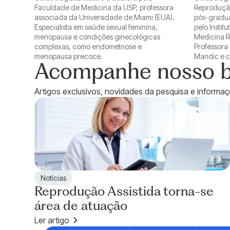
Faculdade de Medicina da USP, professora
Reproduçã
associada da Universidade de Miami (EUA).
pós-gradua
Especialista em saúde sexual feminina,
pelo Instit
menopausa e condições ginecológicas
Medicina R
complexas, como endometriose e
Professora
menopausa precoce.
Mandic e c
Acompanhe nosso b
Artigos exclusivos, novidades da pesquisa e informaçõ
Notícias
Reprodução Assistida torna-se
área de atuação
Ler artigo