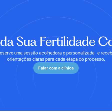
AGENDE SUA CONSULTA
da Sua Fertilidade 
eserve uma sessão acolhedora e personalizada e rece
orientações claras para cada etapa do processo.
Falar com a clínica