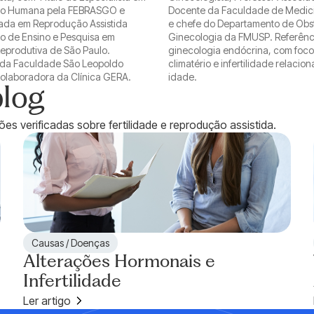
o Humana pela FEBRASGO e
Docente da Faculdade de Medic
da em Reprodução Assistida
e chefe do Departamento de Obst
uto de Ensino e Pesquisa em
Ginecologia da FMUSP. Referênc
eprodutiva de São Paulo.
ginecologia endócrina, com foc
 da Faculdade São Leopoldo
climatério e infertilidade relacio
olaboradora da Clínica GERA.
idade.
log
es verificadas sobre fertilidade e reprodução assistida.
Causas / Doenças
Alterações Hormonais e
Infertilidade
Ler artigo