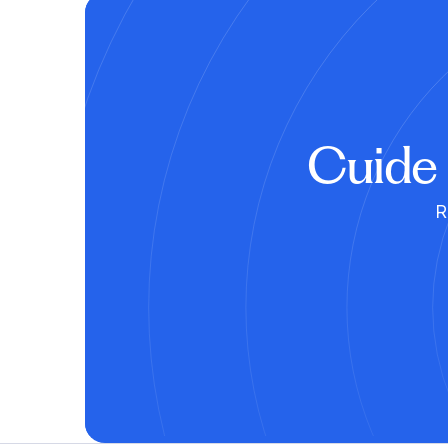
Cuide 
R