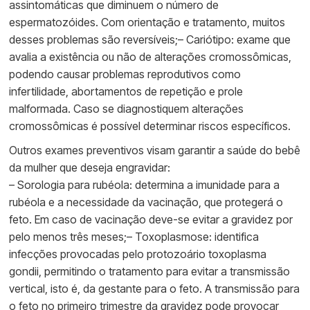
assintomáticas que diminuem o número de
espermatozóides. Com orientação e tratamento, muitos
desses problemas são reversíveis;– Cariótipo: exame que
avalia a existência ou não de alterações cromossômicas,
podendo causar problemas reprodutivos como
infertilidade, abortamentos de repetição e prole
malformada. Caso se diagnostiquem alterações
cromossômicas é possível determinar riscos específicos.
Outros exames preventivos visam garantir a saúde do bebê
da mulher que deseja engravidar:
– Sorologia para rubéola: determina a imunidade para a
rubéola e a necessidade da vacinação, que protegerá o
feto. Em caso de vacinação deve-se evitar a gravidez por
pelo menos três meses;– Toxoplasmose: identifica
infecções provocadas pelo protozoário toxoplasma
gondii, permitindo o tratamento para evitar a transmissão
vertical, isto é, da gestante para o feto. A transmissão para
o feto no primeiro trimestre da gravidez pode provocar