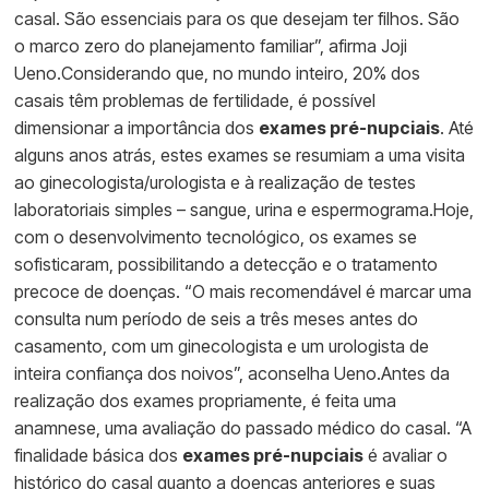
casal. São essenciais para os que desejam ter filhos. São
o marco zero do planejamento familiar”, afirma Joji
Ueno.Considerando que, no mundo inteiro, 20% dos
casais têm problemas de fertilidade, é possível
dimensionar a importância dos
exames pré-nupciais
. Até
alguns anos atrás, estes exames se resumiam a uma visita
ao ginecologista/urologista e à realização de testes
laboratoriais simples – sangue, urina e espermograma.Hoje,
com o desenvolvimento tecnológico, os exames se
sofisticaram, possibilitando a detecção e o tratamento
precoce de doenças. “O mais recomendável é marcar uma
consulta num período de seis a três meses antes do
casamento, com um ginecologista e um urologista de
inteira confiança dos noivos”, aconselha Ueno.Antes da
realização dos exames propriamente, é feita uma
anamnese, uma avaliação do passado médico do casal. “A
finalidade básica dos
exames pré-nupciais
é avaliar o
histórico do casal quanto a doenças anteriores e suas