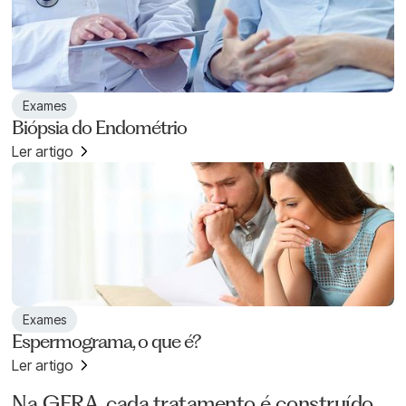
Exames
Biópsia do Endométrio
Ler artigo
Exames
Espermograma, o que é?
Ler artigo
CONHEÇA A CLÍNICA
Na GERA, cada tratamento é construído