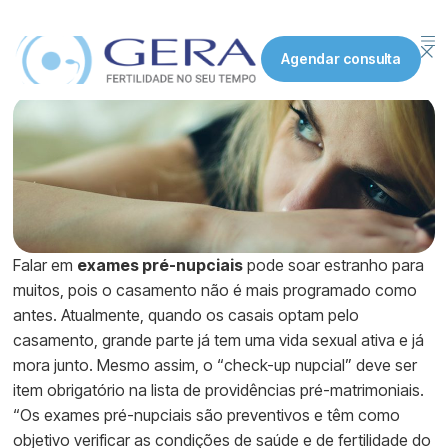
Exames pré-nupciais
Agendar consulta
Publicado em:
11 Fevereiro 2026
Falar em
exames pré-nupciais
pode soar estranho para
muitos, pois o casamento não é mais programado como
antes. Atualmente, quando os casais optam pelo
casamento, grande parte já tem uma vida sexual ativa e já
mora junto. Mesmo assim, o “check-up nupcial” deve ser
item obrigatório na lista de providências pré-matrimoniais.
“Os exames pré-nupciais são preventivos e têm como
objetivo verificar as condições de saúde e de fertilidade do