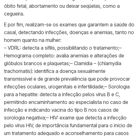
óbito fetal, abortamento ou deixar seqüelas, como a
cegueira.
E por fim, realizam-se os exames que garantem a saúde do
casal, detectando infecções, doenças e anemias, tanto no
homem quanto na mulher:
– VDRL: detecta a sífilis, possibilitando o tratamento;–
Hemograma completo: avalia anemias e alterações de
glóbulos brancos e plaquetas;– Clamídia – (chlamydia
trachomatis): identifica a doença sexualmente
transmissível e de grande prevalência que pode provocar
infecções oculares, urogenitais e infertilidade;– Sorologia
para a hepatite: detecta a infecção pelos vírus B e C,
permitindo encaminhamento ao especialista no caso de
infecção e indicando vacina do tipo B nos casos de
sorologia negativa;– HIV: exame que detecta a infecção
pelo vírus HIV, de importância fundamental para o início de
um tratamento adequado e aconselhamento para casos