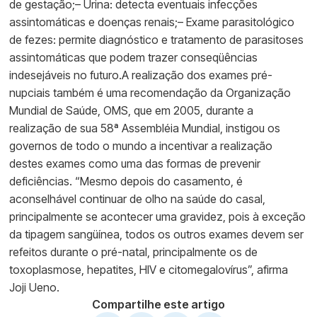
de gestação;– Urina: detecta eventuais infecções
assintomáticas e doenças renais;– Exame parasitológico
de fezes: permite diagnóstico e tratamento de parasitoses
assintomáticas que podem trazer conseqüências
indesejáveis no futuro.A realização dos exames pré-
nupciais também é uma recomendação da Organização
Mundial de Saúde, OMS, que em 2005, durante a
realização de sua 58ª Assembléia Mundial, instigou os
governos de todo o mundo a incentivar a realização
destes exames como uma das formas de prevenir
deficiências. “Mesmo depois do casamento, é
aconselhável continuar de olho na saúde do casal,
principalmente se acontecer uma gravidez, pois à exceção
da tipagem sangüínea, todos os outros exames devem ser
refeitos durante o pré-natal, principalmente os de
toxoplasmose, hepatites, HIV e citomegalovírus”, afirma
Joji Ueno.
Compartilhe este artigo