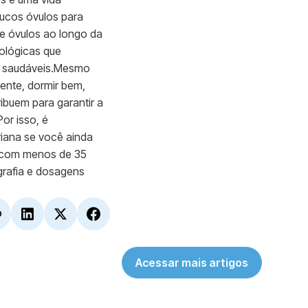
ucos óvulos para
de óvulos ao longo da
ológicas que
s saudáveis.Mesmo
mente, dormir bem,
ibuem para garantir a
or isso, é
riana se você ainda
m com menos de 35
grafia e dosagens
Acessar mais artigos