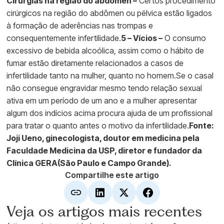
Cirurgias na região do abdômen –
Certos procedimento
cirúrgicos na região do abdômen ou pélvica estão ligados
à formação de aderências nas trompas e
consequentemente infertilidade.
5 – Vícios –
O consumo
excessivo de bebida alcoólica, assim como o hábito de
fumar estão diretamente relacionados a casos de
infertilidade tanto na mulher, quanto no homem.Se o casal
não consegue engravidar mesmo tendo relação sexual
ativa em um período de um ano e a mulher apresentar
algum dos indícios acima procura ajuda de um profissional
para tratar o quanto antes o motivo da infertilidade.
Fonte:
Joji Ueno
, ginecologista, doutor em medicina pela
Faculdade Medicina da USP, diretor e fundador da
Clínica GERA
(São Paulo e Campo Grande).
Compartilhe este artigo
Veja os artigos mais recentes