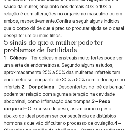
saúde da mulher, enquanto nos demais 40% e 10% a
relação é com alterações no organismo masculino ou em
ambos, respectivamente.Confira a seguir alguns indícios
que o corpo dá de que é preciso procurar ajuda se o casal
deseja ter um ou mais filhos.
5 sinais de que a mulher pode ter
problemas de fertilidade
1 – Cólicas -
Ter cólicas menstruais muito fortes pode ser
um alerta de endometriose. Segundo alguns estudos,
aproximadamente 25% a 50% das mulheres inférteis tem
endometriose, enquanto de 30% a 50% com a doença são
inférteis.
2 – Dor pélvica –
Desconfortos no ‘pé da barriga’
podem ter relação com alguma alteração na cavidade
abdominal, como inflamação das trompas.
3 – Peso
corporal –
O excesso de peso, assim como o peso
abaixo do ideal podem ser consequência de distúrbios
hormonais que vão dificultar o processo de ovulação.
4 –