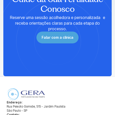
Conosco
Reserve uma sessão acolhedora e personalizada e
receba orientações claras para cada etapa do
processo.
Falar com a clínica
Endereço:
Rua Peixoto Gomide, 515 - Jardim Paulista
São Paulo - SP
Contato: