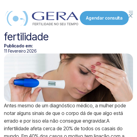
5 sinais de que a mulher
Agendar consulta
pode ter problemas de
fertilidade
Publicado em:
11 Fevereiro 2026
Antes mesmo de um diagnóstico médico, a mulher pode
notar alguns sinais de que o corpo dá de que algo está
errado e por isso ela não consegue engravidar.A
infertilidade afeta cerca de 20% de todos os casais do
mundo. Em 40% dos casos o motivo tem ligação com a