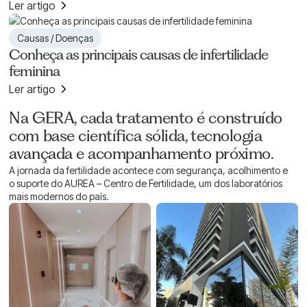
Ler artigo
Causas / Doenças
Conheça as principais causas de infertilidade
feminina
Ler artigo
CONHEÇA A CLÍNICA
Na GERA, cada tratamento é construído
com base científica sólida, tecnologia
avançada e acompanhamento próximo.
A jornada da fertilidade acontece com segurança, acolhimento e
o suporte do AUREA – Centro de Fertilidade, um dos laboratórios
mais modernos do país.