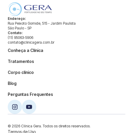
Endereço:
Rua Peixoto Gomide, 515 - Jardim Paulista
São Paulo - SP
Contato:
(11) 95063-5906
contato@clinicagera.com.br
Conheça a Clínica
Tratamentos
Corpo clínico
Blog
Perguntas Frequentes
© 2026 Clínica Gera. Todos os direitos reservados.
Termos de Uso