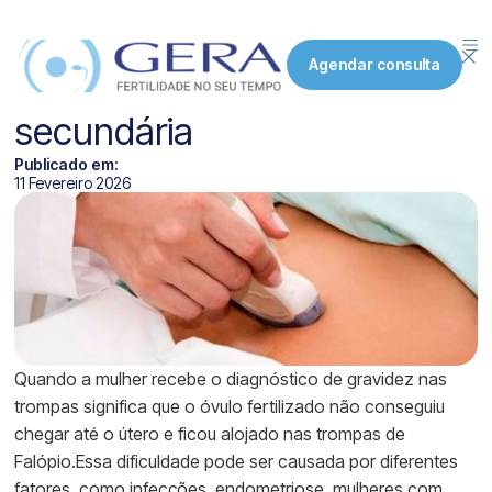
Gravidez nas trompas
Agendar consulta
aumenta infertilidade
secundária
Publicado em:
11 Fevereiro 2026
Quando a mulher recebe o diagnóstico de gravidez nas
trompas significa que o óvulo fertilizado não conseguiu
chegar até o útero e ficou alojado nas trompas de
Falópio.Essa dificuldade pode ser causada por diferentes
fatores, como infecções, endometriose, mulheres com