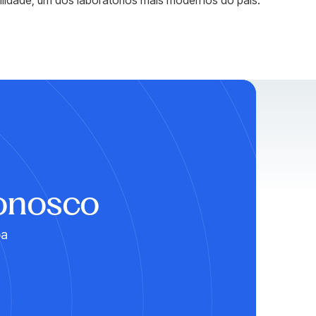
tilidade, um dos laboratórios mais modernos do país.
Conosco
ba