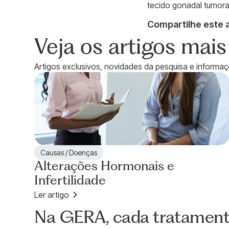
tecido gonadal tumoral
Compartilhe este a
Veja os artigos mai
Artigos exclusivos, novidades da pesquisa e informaçõ
Causas / Doenças
Alterações Hormonais e
Infertilidade
Ler artigo
CONHEÇA A CLÍNICA
Na GERA, cada tratament