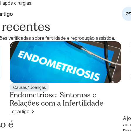
 após cirurgias.
rtigo
s recentes
es verificadas sobre fertilidade e reprodução assistida.
Causas / Doenças
Endometriose: Sintomas e
Relações com a Infertilidade
Ler artigo
A j
o é
aco