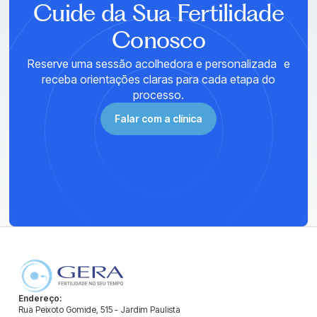
Cuide da Sua Fertilidade
Conosco
Reserve uma sessão acolhedora e personalizada e
receba orientações claras para cada etapa do
processo.
Falar com a clínica
Endereço:
Rua Peixoto Gomide, 515 - Jardim Paulista