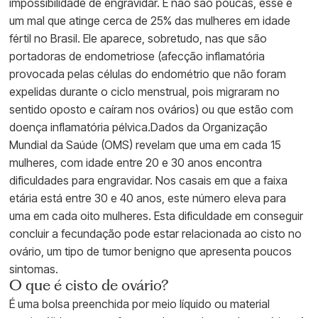
impossibilidade de engravidar. E não são poucas, esse é
um mal que atinge cerca de 25% das mulheres em idade
fértil no Brasil. Ele aparece, sobretudo, nas que são
portadoras de endometriose (afecção inflamatória
provocada pelas células do endométrio que não foram
expelidas durante o ciclo menstrual, pois migraram no
sentido oposto e caíram nos ovários) ou que estão com
doença inflamatória pélvica.Dados da Organização
Mundial da Saúde (OMS) revelam que uma em cada 15
mulheres, com idade entre 20 e 30 anos encontra
dificuldades para engravidar. Nos casais em que a faixa
etária está entre 30 e 40 anos, este número eleva para
uma em cada oito mulheres. Esta dificuldade em conseguir
concluir a fecundação pode estar relacionada ao cisto no
ovário, um tipo de tumor benigno que apresenta poucos
sintomas.
O que é cisto de ovário?
É uma bolsa preenchida por meio líquido ou material