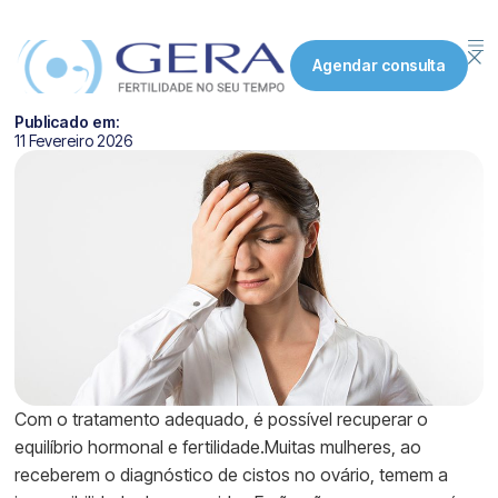
Ter cistos nos ovários não é
Agendar consulta
sinônimo de infertilidade
Publicado em:
11 Fevereiro 2026
Com o tratamento adequado, é possível recuperar o
equilíbrio hormonal e fertilidade.Muitas mulheres, ao
receberem o diagnóstico de cistos no ovário, temem a