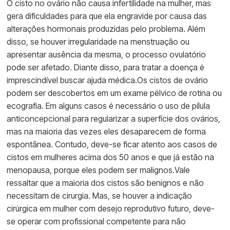
O cisto no ovário não causa infertilidade na mulher, mas
gera dificuldades para que ela engravide por causa das
alterações hormonais produzidas pelo problema. Além
disso, se houver irregularidade na menstruação ou
apresentar ausência da mesma, o processo ovulatório
pode ser afetado. Diante disso, para tratar a doença é
imprescindível buscar ajuda médica.Os cistos de ovário
podem ser descobertos em um exame pélvico de rotina ou
ecografia. Em alguns casos é necessário o uso de pílula
anticoncepcional para regularizar a superfície dos ovários,
mas na maioria das vezes eles desaparecem de forma
espontânea. Contudo, deve-se ficar atento aos casos de
cistos em mulheres acima dos 50 anos e que já estão na
menopausa, porque eles podem ser malignos.Vale
ressaltar que a maioria dos cistos são benignos e não
necessitam de cirurgia. Mas, se houver a indicação
cirúrgica em mulher com desejo reprodutivo futuro, deve-
se operar com profissional competente para não