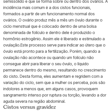
semissólido e que se forma sobre ou dentro dos ovários. A
incidência mais comum é a dos cistos funcionais,
formados a partir de um funcionamento normal dos
ovários. O ovário produz mês a mês um óvulo durante o
ciclo menstrual que é colocado dentro de uma bolsa
denominada de folículo e dentro dele é produzido o
hormônio estrogênio. Assim ele é liberado e estimulado a
ovulação.Este processo serve para indicar ao útero que o
óvulo está pronto para a fertilização. Porém, quando a
ovulação não acontece ou quando um folículo não
consegue abrir para liberar o seu óvulo, o líquido
permanece dentro do mesmo, resultando no crescimento
do cisto. Desta forma, eles aumentam e regridem com a
variação do ciclo, sem que a mulher os perceba, pois são
indolores a menos que, em alguns casos, provoquem
sangramento intenso por ruptura ou torção, levando a dor
aguda severa na região abdominal.
Cistos versus gravidez