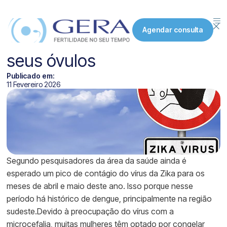
Zika leva cada vez mais
Agendar consulta
mulheres a congelarem
seus óvulos
Publicado em:
11 Fevereiro 2026
Segundo pesquisadores da área da saúde ainda é
esperado um pico de contágio do vírus da Zika para os
meses de abril e maio deste ano. Isso porque nesse
período há histórico de dengue, principalmente na região
sudeste.Devido à preocupação do vírus com a
microcefalia, muitas mulheres têm optado por congelar