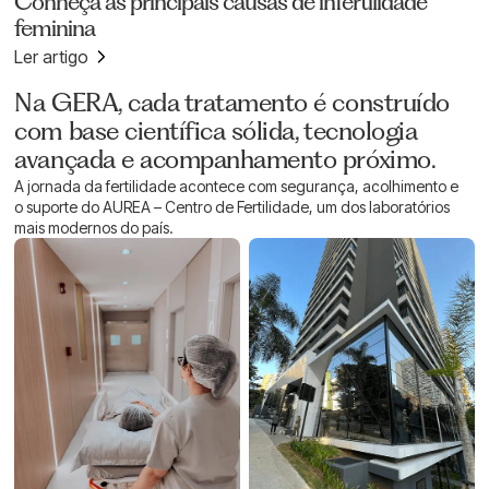
Conheça as principais causas de infertilidade
feminina
Ler artigo
CONHEÇA A CLÍNICA
Na GERA, cada tratamento é construído
com base científica sólida, tecnologia
avançada e acompanhamento próximo.
A jornada da fertilidade acontece com segurança, acolhimento e
o suporte do AUREA – Centro de Fertilidade, um dos laboratórios
mais modernos do país.